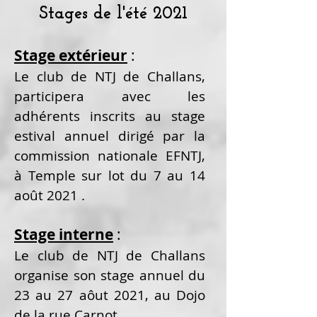
Stages de l'été 2021
Stage extérieur
:
Le club de NTJ de Challans,
participera avec les
adhérents inscrits au stage
estival annuel dirigé par la
commission nationale EFNTJ,
à Temple sur lot du 7 au 14
août 2021 .
Stage interne
:
Le club de NTJ de Challans
organise son stage annuel du
23 au 27 aôut 2021, au Dojo
de la rue Carnot.