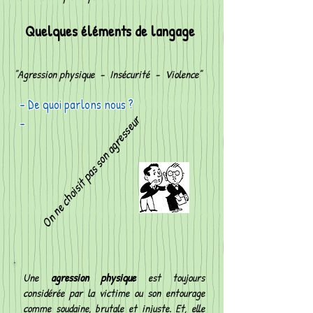
Quelques éléments de langage
"Agression physique - Insécurité - Violence"
- De quoi parlons nous ?
On ne choisit pas son agresseur
-
Une
agression physique
est toujours
considérée par la victime ou son entourage
comme soudaine, brutale et injuste. Et, elle