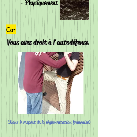
- Physiquement
Car
Vous avez droit à l'autodéfense
(Dans le respect de la règlementation française)