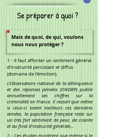
Se préparer à quoi ?
Mais de quoi, de qui, voulons
nous nous protéger ?
1 - Il faut affonter un sentiment général
d'insécurité persistant et diffus
(domaine de l'émotion).
L'Observatoire national de la délinquance
et des réponses pénales (ONDRP) publie
annuellement ses chiffres sur la
criminalité en France. Il ressort que même
si ceux-ci soient meilleurs ces dernières
années, la population française reste sur
un très fort sentiment de peur, de crainte
et au final d'insécurité générale...
2 - Ces études montrent que même si le