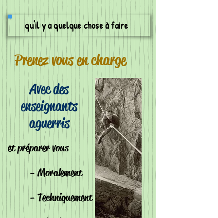
qu'il y a quelque chose à faire
Prenez vous en charge
Avec des
enseignants
aguerris
et préparer vous
- Moralement
- Techniquement