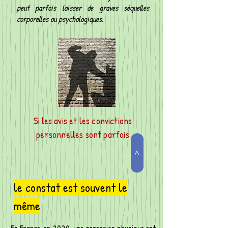
peut parfois laisser de graves séquelles
corporelles ou psychologiques.
Si l
es avis et les convictions
personnelles sont parfois
>
le constat est souvent le
même