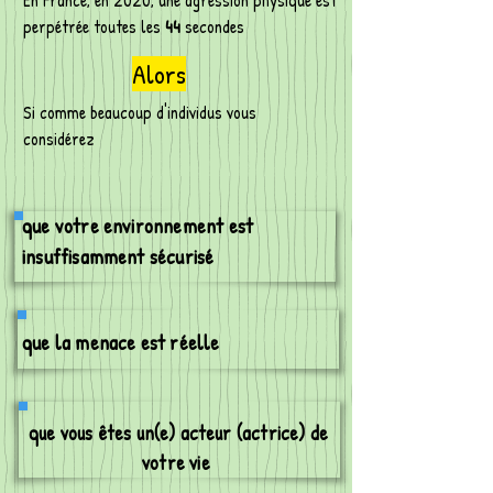
En France, en 2020, une agression physique est
perpétrée toutes les
44
secondes
Alors
Si comme beaucoup d'individus vous
considérez
que votre environnement est
insuffisamment sécurisé
que la menace est réelle
que vous êtes un(e) acteur (actrice) de
votre vie