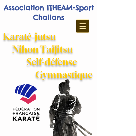
Association ITHEAM-Sport
Challans
Karaté-jutsu
Nihon TaiJitsu
Self-défense
Gymnastique